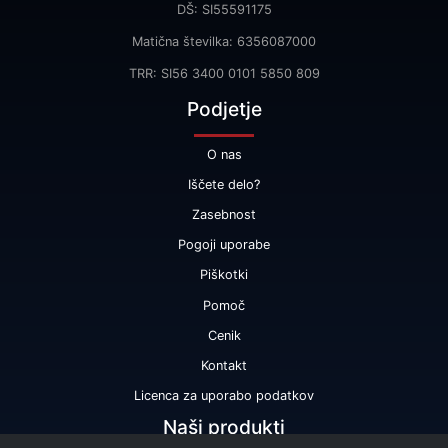
DŠ: SI55591175
Matična številka: 6356087000
TRR: SI56 3400 0101 5850 809
Podjetje
O nas
Iščete delo?
Zasebnost
Pogoji uporabe
Piškotki
Pomoč
Cenik
Kontakt
Licenca za uporabo podatkov
Naši produkti