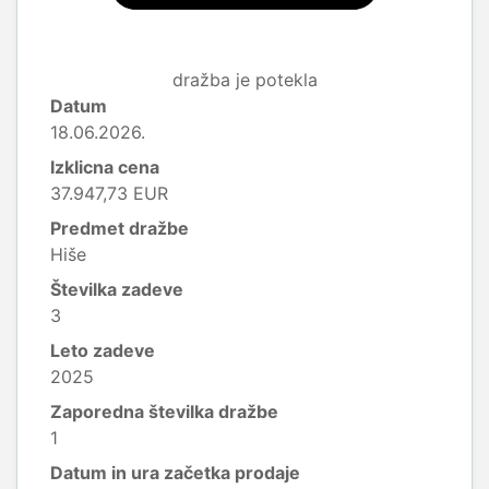
dražba je potekla
Datum
18.06.2026.
Izklicna cena
37.947,73 EUR
Predmet dražbe
Hiše
Številka zadeve
3
Leto zadeve
2025
Zaporedna številka dražbe
1
Datum in ura začetka prodaje