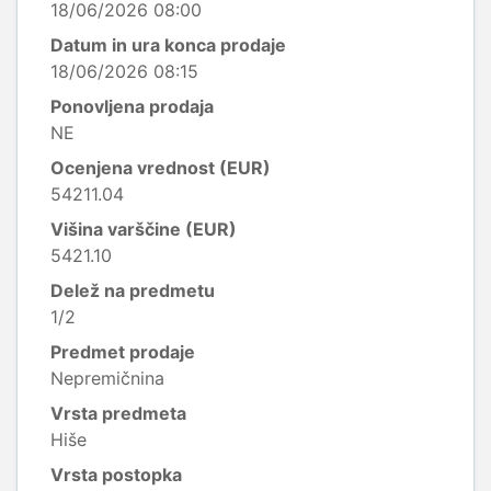
18/06/2026 08:00
Datum in ura konca prodaje
18/06/2026 08:15
Ponovljena prodaja
NE
Ocenjena vrednost (EUR)
54211.04
Višina varščine (EUR)
5421.10
Delež na predmetu
1/2
Predmet prodaje
Nepremičnina
Vrsta predmeta
Hiše
Vrsta postopka