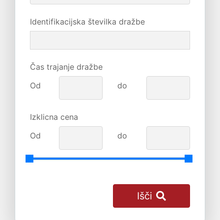
Identifikacijska številka dražbe
Čas trajanje dražbe
Od
do
Izklicna cena
Od
do
Išči