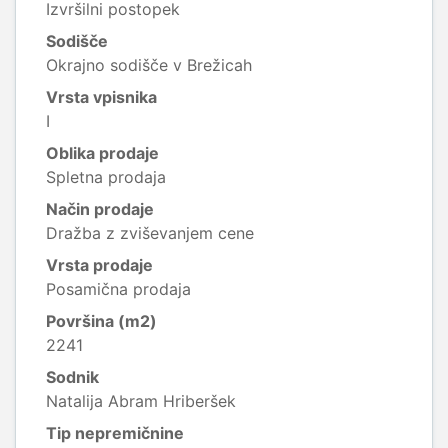
Izvršilni postopek
Sodišče
Okrajno sodišče v Brežicah
Vrsta vpisnika
I
Oblika prodaje
Spletna prodaja
Način prodaje
Dražba z zviševanjem cene
Vrsta prodaje
Posamična prodaja
Površina (m2)
2241
Sodnik
Natalija Abram Hriberšek
Tip nepremičnine