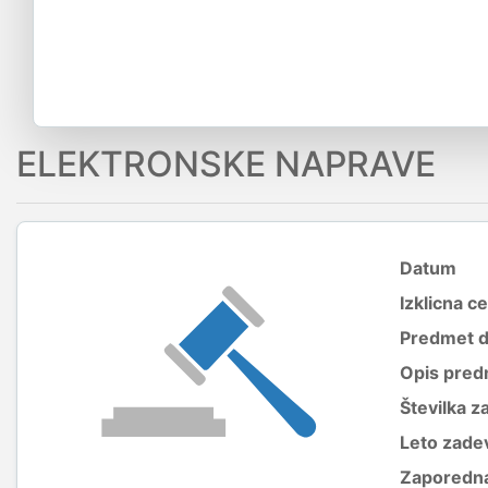
ELEKTRONSKE NAPRAVE
Datum
Izklicna c
Predmet 
Opis pred
Številka z
Leto zade
Zaporedna