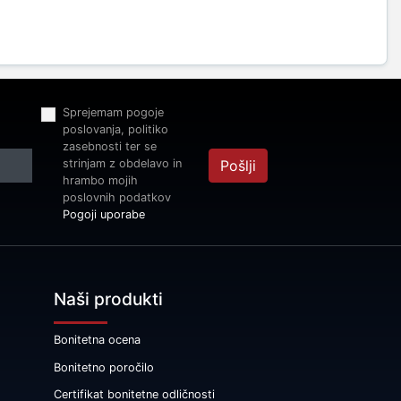
Sprejemam pogoje
poslovanja, politiko
zasebnosti ter se
strinjam z obdelavo in
Pošlji
hrambo mojih
poslovnih podatkov
Pogoji uporabe
Naši produkti
Bonitetna ocena
Bonitetno poročilo
Certifikat bonitetne odličnosti