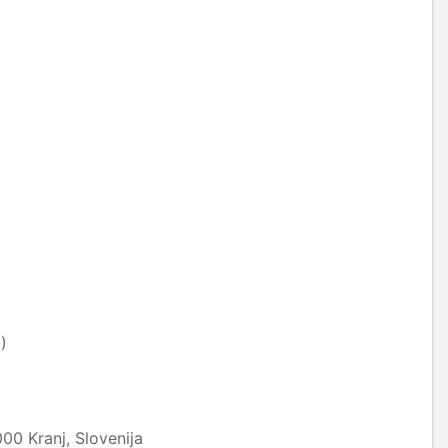
)
0 Kranj, Slovenija