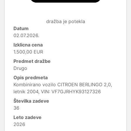
dražba je potekla
Datum
02.07.2026.
Izklicna cena
1.500,00 EUR
Predmet dražbe
Drugo
Opis predmeta
Kombinirano vozilo CITROEN BERLINGO 2,0,
letnik 2004, VIN: VF7GJRHYK93127326
Številka zadeve
36
Leto zadeve
2026