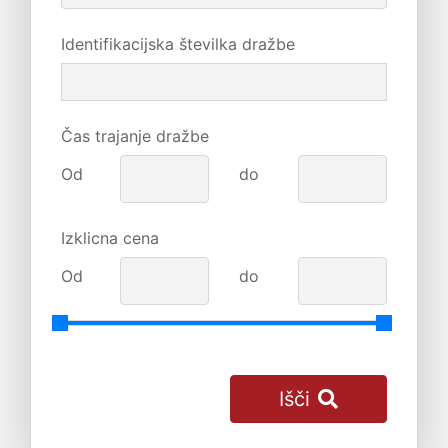
Identifikacijska številka dražbe
Čas trajanje dražbe
Od
do
Izklicna cena
Od
do
Išči