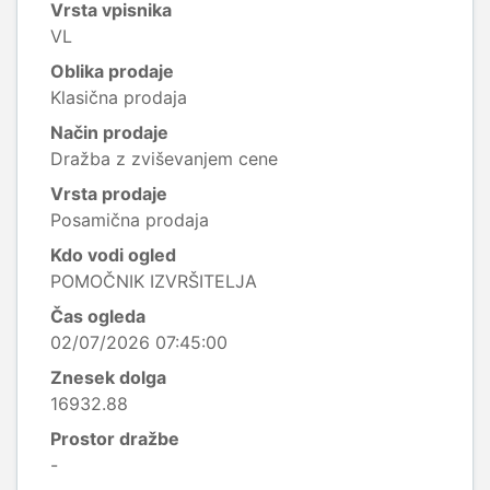
Vrsta vpisnika
VL
Oblika prodaje
Klasična prodaja
Način prodaje
Dražba z zviševanjem cene
Vrsta prodaje
Posamična prodaja
Kdo vodi ogled
POMOČNIK IZVRŠITELJA
Čas ogleda
02/07/2026 07:45:00
Znesek dolga
16932.88
Prostor dražbe
-