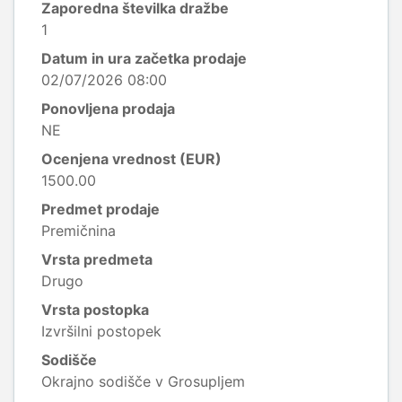
Zaporedna številka dražbe
1
Datum in ura začetka prodaje
02/07/2026 08:00
Ponovljena prodaja
NE
Ocenjena vrednost (EUR)
1500.00
Predmet prodaje
Premičnina
Vrsta predmeta
Drugo
Vrsta postopka
Izvršilni postopek
Sodišče
Okrajno sodišče v Grosupljem