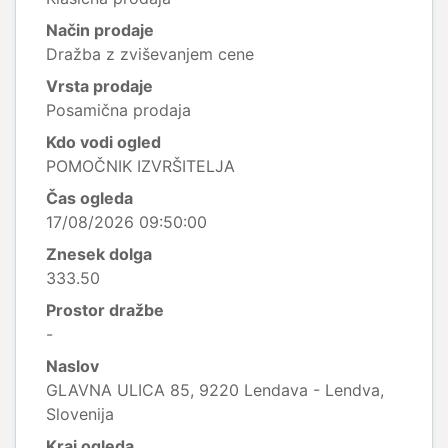
Način prodaje
Dražba z zviševanjem cene
Vrsta prodaje
Posamična prodaja
Kdo vodi ogled
POMOČNIK IZVRŠITELJA
Čas ogleda
17/08/2026 09:50:00
Znesek dolga
333.50
Prostor dražbe
-
Naslov
GLAVNA ULICA 85, 9220 Lendava - Lendva,
Slovenija
Kraj ogleda