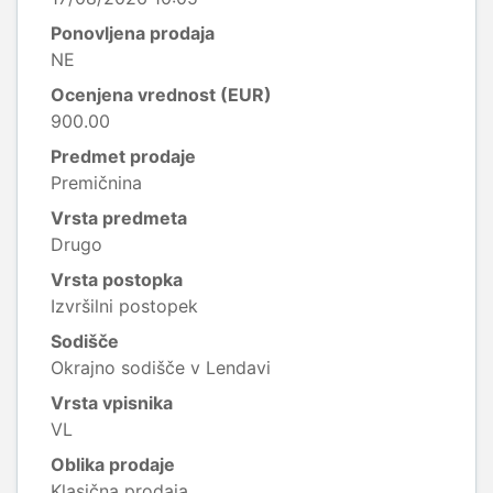
Ponovljena prodaja
NE
Ocenjena vrednost (EUR)
900.00
Predmet prodaje
Premičnina
Vrsta predmeta
Drugo
Vrsta postopka
Izvršilni postopek
Sodišče
Okrajno sodišče v Lendavi
Vrsta vpisnika
VL
Oblika prodaje
Klasična prodaja