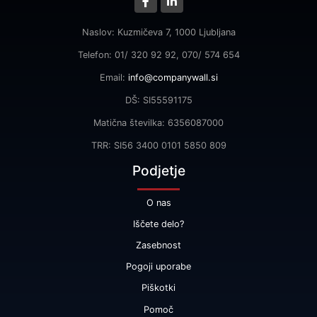
Naslov: Kuzmičeva 7, 1000 Ljubljana
Telefon: 01/ 320 92 92, 070/ 574 654
Email:
info@companywall.si
DŠ: SI55591175
Matična številka: 6356087000
TRR: SI56 3400 0101 5850 809
Podjetje
O nas
Iščete delo?
Zasebnost
Pogoji uporabe
Piškotki
Pomoč