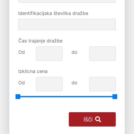
Identifikacijska številka dražbe
Čas trajanje dražbe
Od
do
Izklicna cena
Od
do
Išči