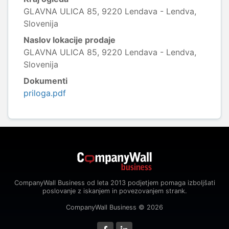
GLAVNA ULICA 85, 9220 Lendava - Lendva,
Slovenija
Naslov lokacije prodaje
GLAVNA ULICA 85, 9220 Lendava - Lendva,
Slovenija
Dokumenti
priloga.pdf
CompanyWall Business od leta 2013 podjetjem pomaga izboljšati
poslovanje z iskanjem in povezovanjem strank.
CompanyWall Business © 2026