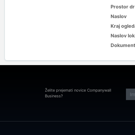
Prostor d
Naslov
Kraj ogled
Naslov lok
Dokument
Želite prejemati novice Companywall
Business?