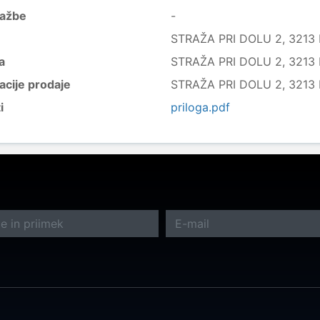
ražbe
-
STRAŽA PRI DOLU 2, 3213 F
a
STRAŽA PRI DOLU 2, 3213 F
acije prodaje
STRAŽA PRI DOLU 2, 3213 F
i
priloga.pdf